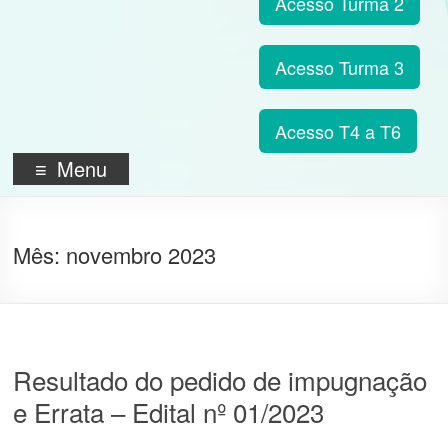
Acesso Turma 2
Acesso Turma 3
Acesso T4 a T6
Menu
Mês:
novembro 2023
Resultado do pedido de impugnação
e Errata – Edital nº 01/2023