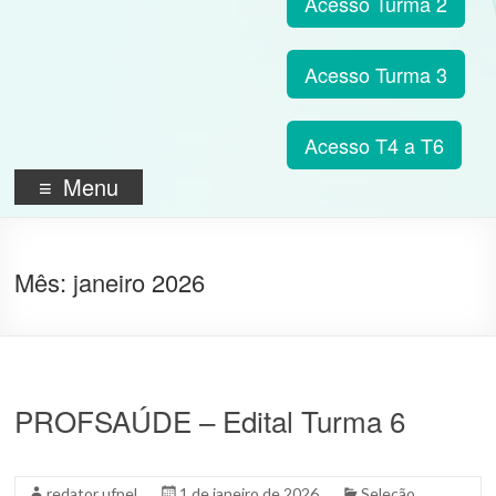
Acesso Turma 2
Acesso Turma 3
Acesso T4 a T6
Menu
Mês:
janeiro 2026
PROFSAÚDE – Edital Turma 6
redator ufpel
1 de janeiro de 2026
Seleção