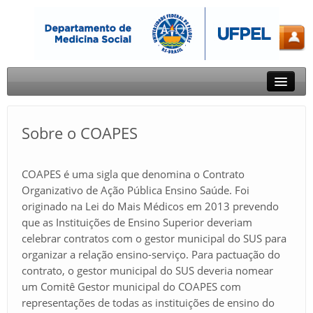
Sobre o DMS
Sobre o COAPES
Docentes e Técnicos
Ensino
COAPES é uma sigla que denomina o Contrato
Organizativo de Ação Pública Ensino Saúde. Foi
Extensão
originado na Lei do Mais Médicos em 2013 prevendo
Pesquisa
que as Instituições de Ensino Superior deveriam
celebrar contratos com o gestor municipal do SUS para
Fale Conosco
organizar a relação ensino-serviço. Para pactuação do
contrato, o gestor municipal do SUS deveria nomear
um Comitê Gestor municipal do COAPES com
representações de todas as instituições de ensino do