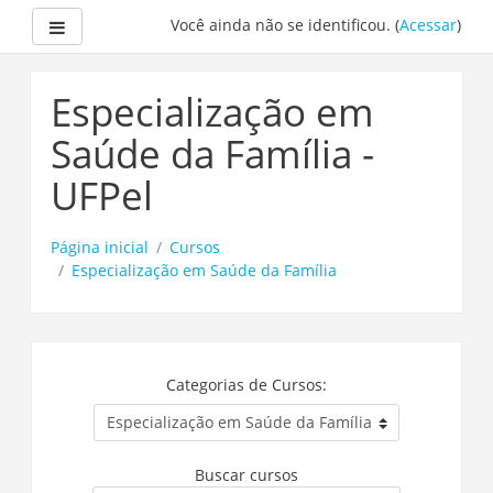
Side panel
Você ainda não se identificou. (
Acessar
)
Ir
para
Especialização em
o
conteúdo
Saúde da Família -
principal
UFPel
Página inicial
Cursos
Especialização em Saúde da Família
Categorias de Cursos:
Buscar cursos