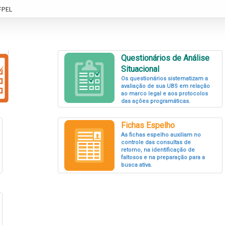
FPEL
Questionários de Análise
Situacional
Os questionários sistematizam a
avaliação de sua UBS em relação
ao marco legal e aos protocolos
das ações programáticas.
Fichas Espelho
As fichas espelho auxiliam no
controle das consultas de
retorno, na identificação de
faltosos e na preparação para a
busca ativa.