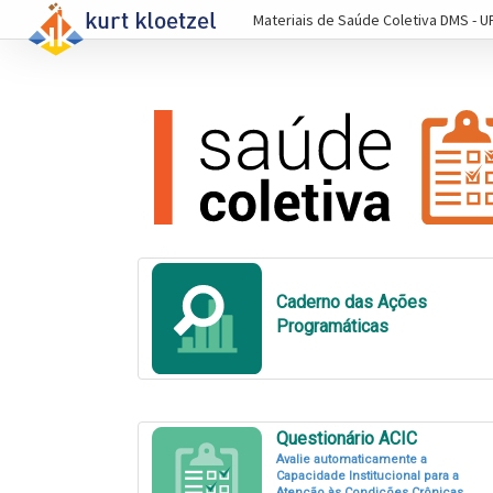
Materiais de Saúde Coletiva DMS - U
Caderno das Ações
Programáticas
Questionário ACIC
Avalie automaticamente a
Capacidade Institucional para a
Atenção às Condições Crônicas.