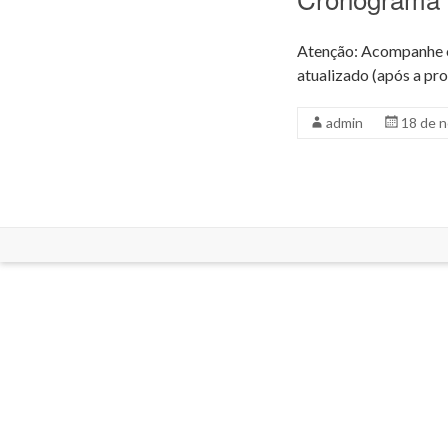
Atenção: Acompanhe o
atualizado (após a pro
admin
18 de 