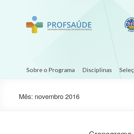
Sobre o Programa
Disciplinas
Sele
Mês:
novembro 2016
Cronograma a