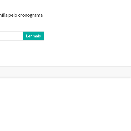
mília pelo cronograma
Ler mais