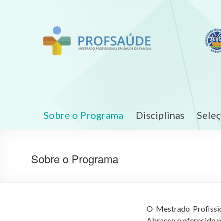
Sobre o Programa
Disciplinas
Sele
Sobre o Programa
O Mestrado Profissi
Abrasco e oferecido p