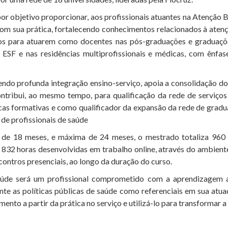
objetivo proporcionar, aos profissionais atuantes na Atenção B
om sua prática, fortalecendo conhecimentos relacionados à aten
os para atuarem como docentes nas pós-graduações e graduaçõ
ESF e nas residências multiprofissionais e médicas, com ênfas
do profunda integração ensino-serviço, apoia a consolidação do
ontribui, ao mesmo tempo, para qualificação da rede de serviço
as formativas e como qualificador da expansão da rede de gradu
de profissionais de saúde
de 18 meses, e máxima de 24 meses, o mestrado totaliza 960
 832 horas desenvolvidas em trabalho online, através do ambien
ontros presenciais, ao longo da duração do curso.
úde será um profissional comprometido com a aprendizagem a
nte as políticas públicas de saúde como referenciais em sua at
ento a partir da prática no serviço e utilizá-lo para transformar a