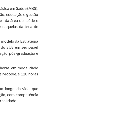
ásica em Saúde (ABS),
ção, educação e gestão
es da área de saúde e
e naquelas da área de
 modelo da Estratégia
s do SUS em seu papel
ação, pós-graduação e
 horas em modalidade
te Moodle, e 128 horas
o longo da vida, que
uação, com competência
 realidade.