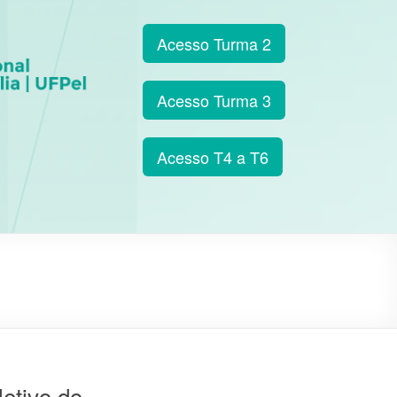
Acesso Turma 2
Acesso Turma 3
Acesso T4 a T6
etivo do