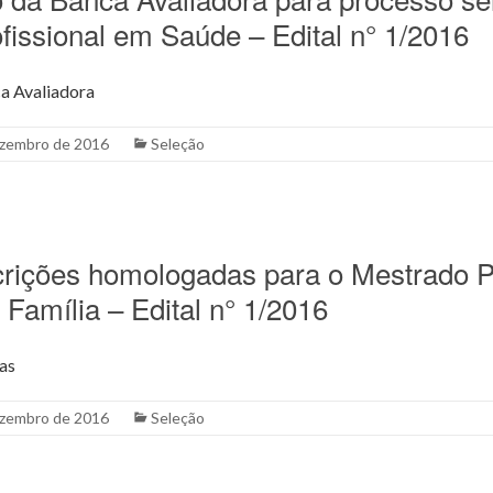
fissional em Saúde – Edital n° 1/2016
a Avaliadora
ezembro de 2016
Seleção
scrições homologadas para o Mestrado P
Família – Edital n° 1/2016
as
ezembro de 2016
Seleção