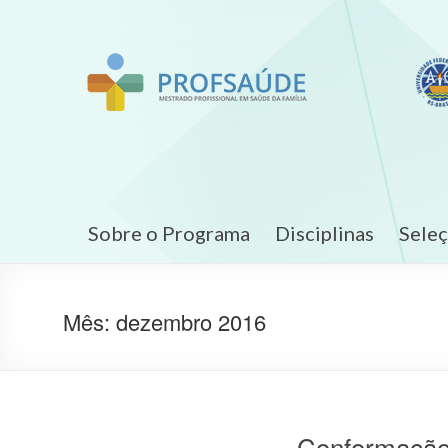
Sobre o Programa
Disciplinas
Sele
Mês:
dezembro 2016
Conformação 