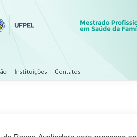
ção
Instituições
Contatos
da Banca Avaliadora para processo sel