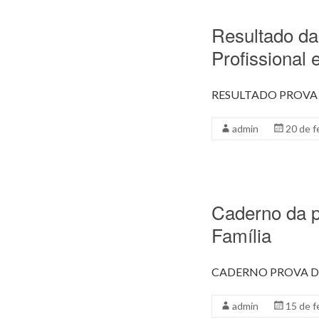
Resultado da
Profissional
RESULTADO PROVA
admin
20 de f
Caderno da p
Família
CADERNO PROVA D
admin
15 de f