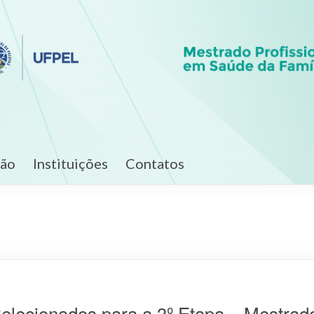
ção
Instituições
Contatos
elecionados para a 3º Etapa – Mestrado