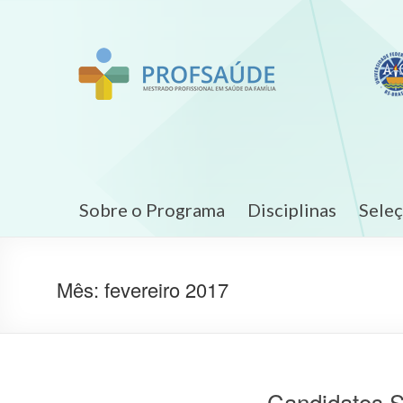
Sobre o Programa
Disciplinas
Sele
Mês:
fevereiro 2017
Candidatos S