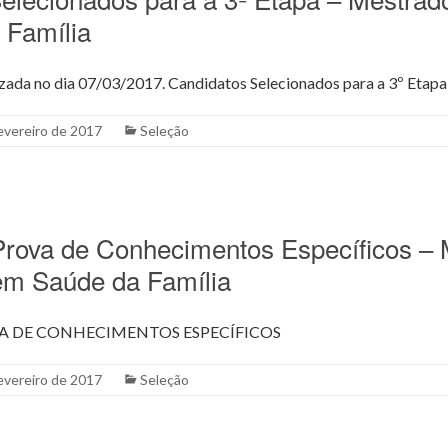
 Família
lizada no dia 07/03/2017. Candidatos Selecionados para a 3º Etapa
evereiro de 2017
Seleção
rova de Conhecimentos Específicos – 
 em Saúde da Família
A DE CONHECIMENTOS ESPECÍFICOS
evereiro de 2017
Seleção