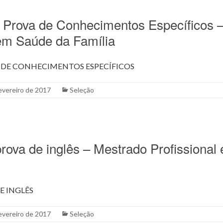
 Prova de Conhecimentos Específicos 
 em Saúde da Família
 DE CONHECIMENTOS ESPECÍFICOS
evereiro de 2017
Seleção
rova de inglês – Mestrado Profissiona
E INGLÊS
evereiro de 2017
Seleção