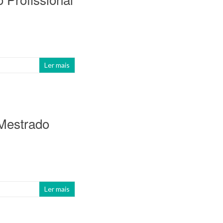
Ler mais
Mestrado
Ler mais