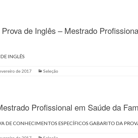
 Prova de Inglês – Mestrado Profission
DE INGLÊS
evereiro de 2017
Seleção
Mestrado Profissional em Saúde da Fam
A DE CONHECIMENTOS ESPECÍFICOS GABARITO DA PROVA
evereiro de 2017
Seleção