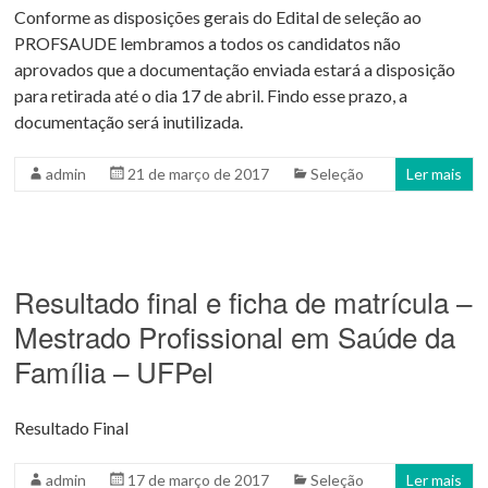
Conforme as disposições gerais do Edital de seleção ao
PROFSAUDE lembramos a todos os candidatos não
aprovados que a documentação enviada estará a disposição
para retirada até o dia 17 de abril. Findo esse prazo, a
documentação será inutilizada.
admin
21 de março de 2017
Seleção
Ler mais
Resultado final e ficha de matrícula –
Mestrado Profissional em Saúde da
Família – UFPel
Resultado Final
admin
17 de março de 2017
Seleção
Ler mais