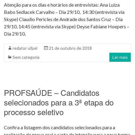
Atenção para os dias e horários de entrevistas: Ana Luiza
Babo Sedlacek Carvalho – Dia 29/10, 14:30 (entrevista via
Skype) Claudio Pericles de Andrade dos Santos Cruz – Dia
29/10, 14:45 (entrevista via Skype) Deyse Fabiane Hoepers –
Dia 29/10,
redator ufpel
21 de outubro de 2018
Sem categoria
Ler mais
PROFSAÚDE – Candidatos
selecionados para a 3ª etapa do
processo seletivo
Confira a listagem dos candidatos selecionados para a
realização de prova oral e carta de intenção para a nova turma