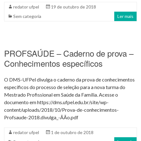
redator ufpel
19 de outubro de 2018
Sem categoria
Ler mais
PROFSAÚDE – Caderno de prova –
Conhecimentos específicos
O DMS-UFPel divulga o caderno da prova de conhecimentos
específicos do processo de seleção para a nova turma do
Mestrado Profissional em Saúde da Família. Acesse o
documento em https://dms.ufpel.edu.br/site/wp-
content/uploads/2018/10/Prova-de-conhecimentos-
Profsaude-2018.divulga_-ÃÃo.pdf
redator ufpel
1 de outubro de 2018