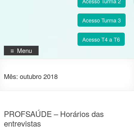
Acesso Turma 2
Acesso Turma 3
Acesso T4 a T6
Menu
Mês:
outubro 2018
PROFSAÚDE – Horários das
entrevistas