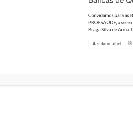
Convidamos para as Ba
PROFSAÚDE, a serem a
Braga Silva de Ar
redator ufpel