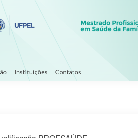
ção
Instituições
Contatos
ualificação PROFSAÚDE