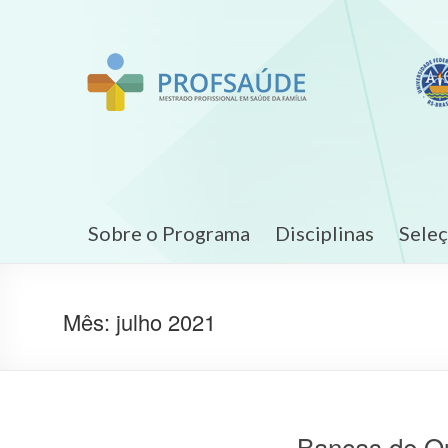
Sobre o Programa
Disciplinas
Sele
Mês:
julho 2021
Bancas de Q