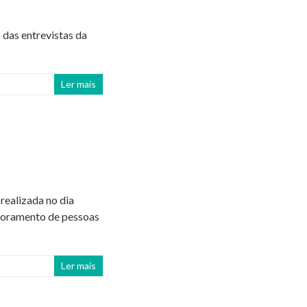
das entrevistas da
Ler mais
realizada no dia
toramento de pessoas
Ler mais