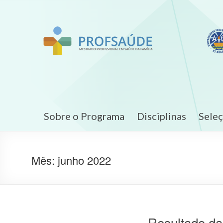
Sobre o Programa
Disciplinas
Sele
Mês:
junho 2022
Resultado d