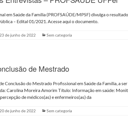
nal em Saúde da Família (PROFSAÚDE/MPSF) divulga o resultado 
blica – Edital 01/2021. Acesse aqui o documento.
23 de junho de 2022
Sem categoria
onclusão de Mestrado
e Conclusão do Mestrado Profissional em Saúde da Família, a ser 
a: Carolina Moreira Amorim Título: Informação em saúde: Moni
ercepção de médicos(as) e enfermeiros(as) da
20 de junho de 2022
Sem categoria