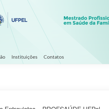
ção
Instituições
Contatos
as Entrevistas – PROFSAÚDE UFPel