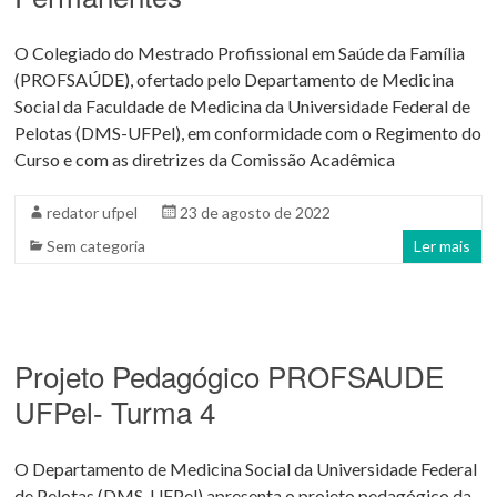
O Colegiado do Mestrado Profissional em Saúde da Família
(PROFSAÚDE), ofertado pelo Departamento de Medicina
Social da Faculdade de Medicina da Universidade Federal de
Pelotas (DMS-UFPel), em conformidade com o Regimento do
Curso e com as diretrizes da Comissão Acadêmica
redator ufpel
23 de agosto de 2022
Sem categoria
Ler mais
Projeto Pedagógico PROFSAUDE
UFPel- Turma 4
O Departamento de Medicina Social da Universidade Federal
de Pelotas (DMS-UFPel) apresenta o projeto pedagógico da