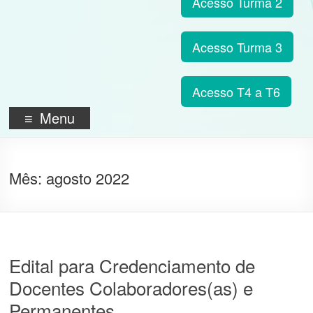
Acesso Turma 2
Acesso Turma 3
Acesso T4 a T6
Menu
Mês:
agosto 2022
Edital para Credenciamento de
Docentes Colaboradores(as) e
Permanentes