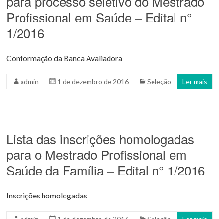
para processo seletivo do Mestrado
Profissional em Saúde – Edital n°
1/2016
Conformação da Banca Avaliadora
admin
1 de dezembro de 2016
Seleção
Ler mais
Lista das inscrições homologadas
para o Mestrado Profissional em
Saúde da Família – Edital n° 1/2016
Inscrições homologadas
admin
1 de dezembro de 2016
Seleção
Ler mais