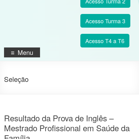
Acesso Turma 2
Acesso Turma 3
Acesso T4 a T6
Menu
Seleção
Resultado da Prova de Inglês –
Mestrado Profissional em Saúde da
Família