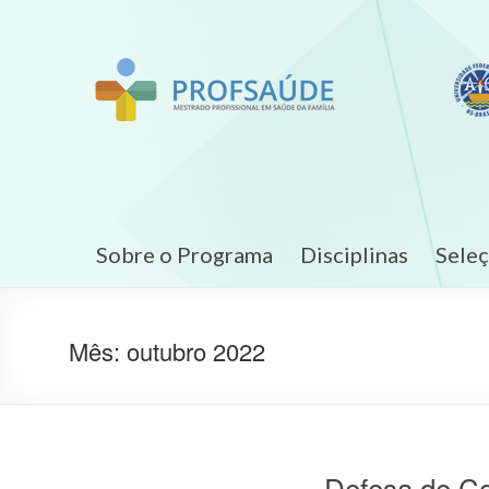
Sobre o Programa
Disciplinas
Sele
Mês:
outubro 2022
Defesa de C