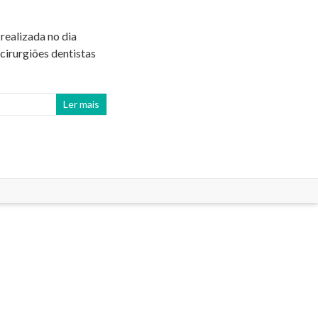
realizada no dia
cirurgiões dentistas
Ler mais