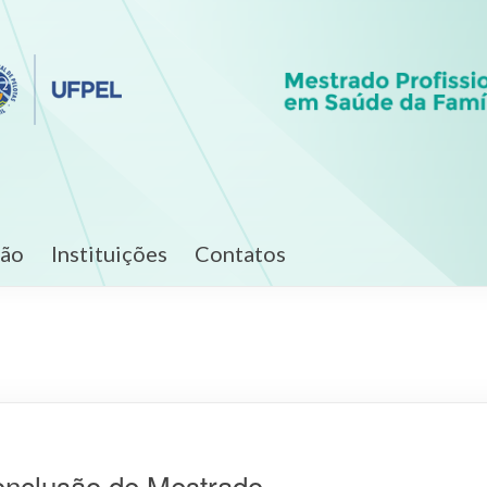
ção
Instituições
Contatos
onclusão de Mestrado