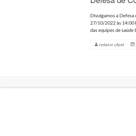
Divulgamos a Defesa d
27/10/2022 às 14:00 h
das equipes de saúde 
redator ufpel