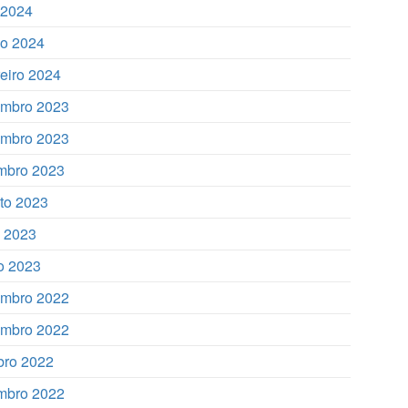
l 2024
o 2024
reiro 2024
mbro 2023
mbro 2023
mbro 2023
to 2023
o 2023
o 2023
mbro 2022
mbro 2022
bro 2022
mbro 2022