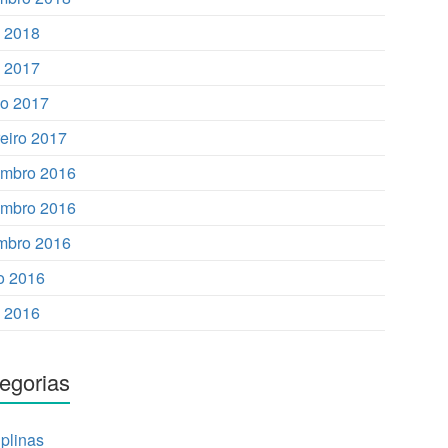
o 2018
 2017
o 2017
reiro 2017
mbro 2016
mbro 2016
mbro 2016
o 2016
 2016
egorias
iplinas