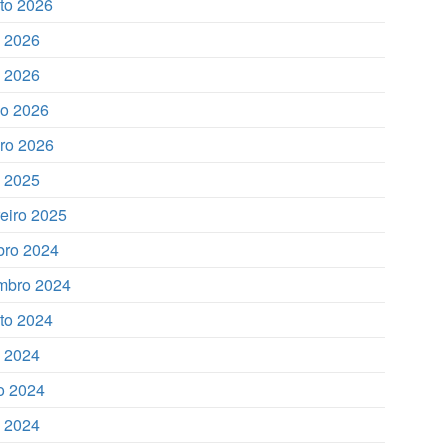
to 2026
o 2026
 2026
o 2026
iro 2026
o 2025
reiro 2025
bro 2024
mbro 2024
to 2024
o 2024
o 2024
 2024