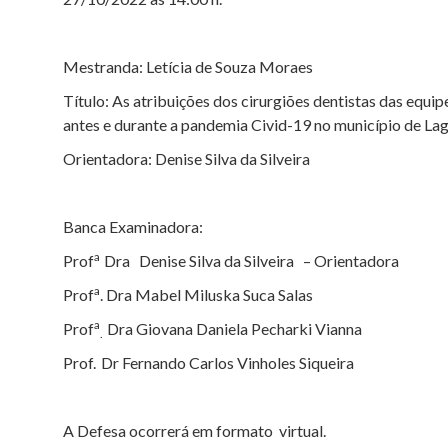
Mestranda: Letícia de Souza Moraes
Título: As atribuições dos cirurgiões dentistas das equi
antes e durante a pandemia Civid-19 no município de La
Orientadora: Denise Silva da Silveira
Banca Examinadora:
a
Prof
Dra Denise Silva da Silveira – Orientadora
a
Prof
. Dra Mabel Miluska Suca Salas
a
Prof
Dra Giovana Daniela Pecharki Vianna
.
Prof.
Dr Fernando Carlos Vinholes Siqueira
A Defesa ocorrerá em formato virtual.