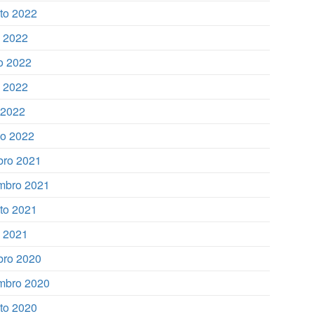
to 2022
o 2022
o 2022
 2022
l 2022
o 2022
bro 2021
mbro 2021
to 2021
o 2021
bro 2020
mbro 2020
to 2020