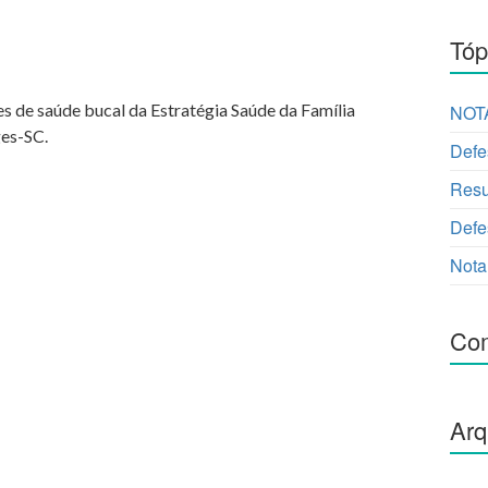
Tóp
pes de saúde bucal da Estratégia Saúde da Família
NOTA
ges-SC.
Defe
Resu
Defe
Nota
Com
Arq