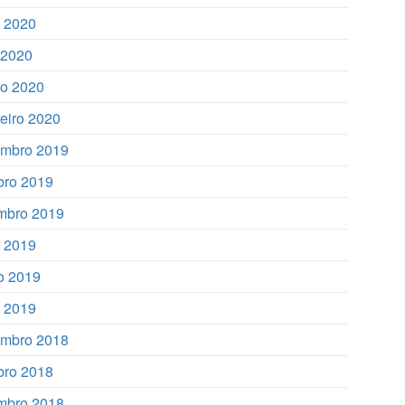
 2020
l 2020
o 2020
reiro 2020
mbro 2019
bro 2019
mbro 2019
o 2019
o 2019
 2019
mbro 2018
bro 2018
mbro 2018