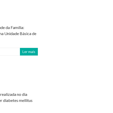
de da Família:
ma Unidade Básica de
Ler mais
realizada no dia
r diabetes mellitus