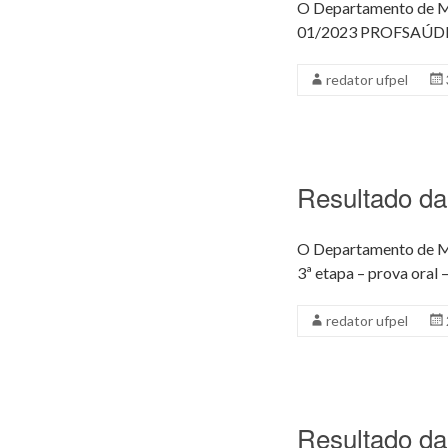
O Departamento de Med
01/2023 PROFSAÚDE. 
redator ufpel
Resultado da 
O Departamento de Med
3ª etapa – prova ora
redator ufpel
Resultado da 