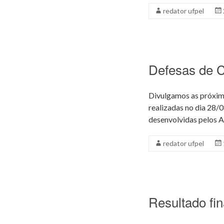
redator ufpel
Defesas de 
Divulgamos as próxim
realizadas no dia 28
desenvolvidas pelos 
redator ufpel
Resultado fin