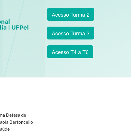
Acesso Turma 2
Acesso Turma 3
Acesso T4 a T6
ima Defesa de
aola Bertoncello
saúde