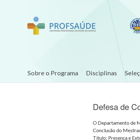
Sobre o Programa
Disciplinas
Sele
Defesa de C
O Departamento de Med
Conclusão do Mestrad
Título: Presença e Ex