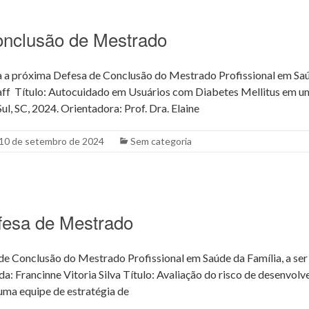
onclusão de Mestrado
a próxima Defesa de Conclusão do Mestrado Profissional em Saú
aff Título: Autocuidado em Usuários com Diabetes Mellitus em u
l, SC, 2024. Orientadora: Prof. Dra. Elaine
10 de setembro de 2024
Sem categoria
fesa de Mestrado
e Conclusão do Mestrado Profissional em Saúde da Família, a ser 
: Francinne Vitoria Silva Título: Avaliação do risco de desenvolve
 uma equipe de estratégia de