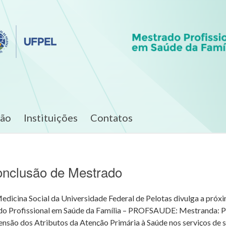
ção
Instituições
Contatos
onclusão de Mestrado
icina Social da Universidade Federal de Pelotas divulga a próx
o Profissional em Saúde da Família – PROFSAUDE: Mestranda: P
tensão dos Atributos da Atenção Primária à Saúde nos serviços de 