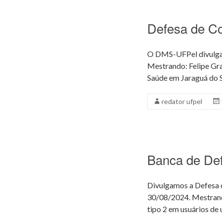
Defesa de C
O DMS-UFPel divulga 
Mestrando: Felipe Gr
Saúde em Jaraguá do Su
redator ufpel
Banca de De
Divulgamos a Defesa d
30/08/2024. Mestranda
tipo 2 em usuários de