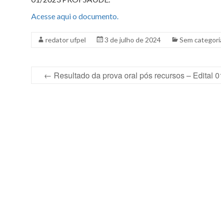
Acesse aqui o documento.
redator ufpel
3 de julho de 2024
Sem categori
←
Resultado da prova oral pós recursos – Edital 