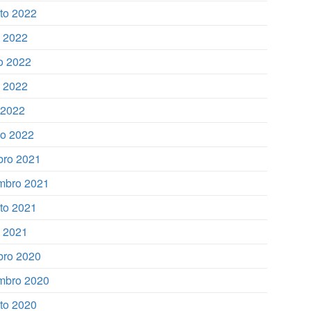
to 2022
o 2022
o 2022
 2022
l 2022
o 2022
bro 2021
mbro 2021
to 2021
o 2021
bro 2020
mbro 2020
to 2020