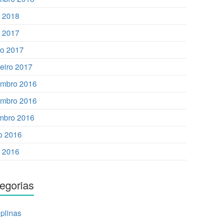
o 2018
 2017
o 2017
reiro 2017
mbro 2016
mbro 2016
mbro 2016
o 2016
 2016
egorias
iplinas