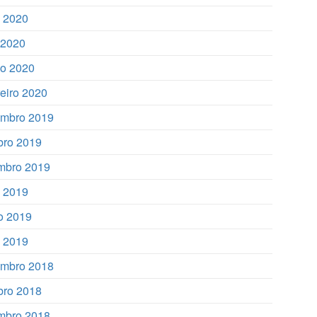
 2020
l 2020
o 2020
reiro 2020
mbro 2019
bro 2019
mbro 2019
o 2019
o 2019
 2019
mbro 2018
bro 2018
mbro 2018