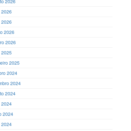
to 2026
o 2026
 2026
o 2026
iro 2026
o 2025
reiro 2025
bro 2024
mbro 2024
to 2024
o 2024
o 2024
 2024