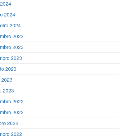
l 2024
o 2024
reiro 2024
mbro 2023
mbro 2023
mbro 2023
to 2023
o 2023
o 2023
mbro 2022
mbro 2022
bro 2022
mbro 2022