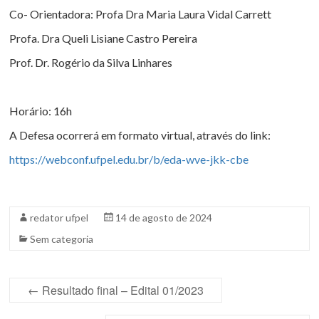
Co- Orientadora: Profa Dra Maria Laura Vidal Carrett
Profa. Dra Queli Lisiane Castro Pereira
Prof. Dr. Rogério da Silva Linhares
Horário: 16h
A Defesa ocorrerá em formato virtual, através do link:
https://webconf.ufpel.edu.br/b/eda-wve-jkk-cbe
redator ufpel
14 de agosto de 2024
Sem categoria
←
Resultado final – Edital 01/2023