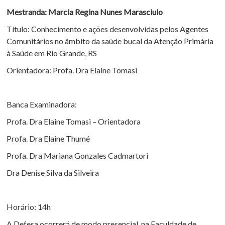
Mestranda: Marcia Regina Nunes Marasciulo
Título: Conhecimento e ações desenvolvidas pelos Agentes
Comunitários no âmbito da saúde bucal da Atenção Primária
à Saúde em Rio Grande, RS
Orientadora: Profa. Dra Elaine Tomasi
Banca Examinadora:
Profa. Dra Elaine Tomasi – Orientadora
Profa. Dra Elaine Thumé
Profa. Dra Mariana Gonzales Cadmartori
Dra Denise Silva da Silveira
Horário: 14h
A Defesa ocorrerá de modo presencial, na Faculdade de