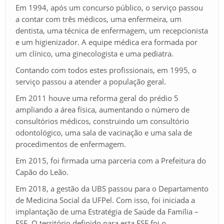
Em 1994, após um concurso público, o serviço passou
a contar com três médicos, uma enfermeira, um
dentista, uma técnica de enfermagem, um recepcionista
e um higienizador. A equipe médica era formada por
um clínico, uma ginecologista e uma pediatra.
Contando com todos estes profissionais, em 1995, o
serviço passou a atender a população geral.
Em 2011 houve uma reforma geral do prédio 5
ampliando a área física, aumentando o número de
consultórios médicos, construindo um consultório
odontológico, uma sala de vacinação e uma sala de
procedimentos de enfermagem.
Em 2015, foi firmada uma parceria com a Prefeitura do
Capão do Leão.
Em 2018, a gestão da UBS passou para o Departamento
de Medicina Social da UFPel. Com isso, foi iniciada a
implantação de uma Estratégia de Saúde da Família –
ESF. O território definido para esta ESF foi o