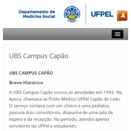
Sobre o DMS
UBS Campus Capão
Docentes e Técnicos
Ensino
UBS CAMPUS CAPÃO
Extensão
Breve Histórico
A UBS Campus Capão iniciou as atividades em 1992. Na
Pesquisa
época, chamava-se Posto Médico UFPel Capão do Leão.
Fale Conosco
O serviço contava com um clínico e uma pediatra,
possuía dois consultórios, dispunha de uma sala de
espera e da recepção. No período, atendia apenas
servidores da UFPel e estudantes.