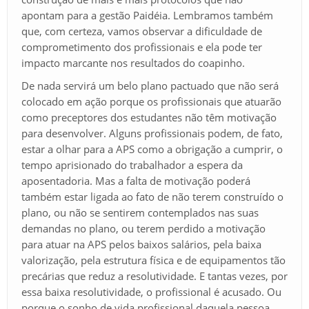
apontam para a gestão Paidéia. Lembramos também
que, com certeza, vamos observar a dificuldade de
comprometimento dos profissionais e ela pode ter
impacto marcante nos resultados do coapinho.
De nada servirá um belo plano pactuado que não será
colocado em ação porque os profissionais que atuarão
como preceptores dos estudantes não têm motivação
para desenvolver. Alguns profissionais podem, de fato,
estar a olhar para a APS como a obrigação a cumprir, o
tempo aprisionado do trabalhador a espera da
aposentadoria. Mas a falta de motivação poderá
também estar ligada ao fato de não terem construído o
plano, ou não se sentirem contemplados nas suas
demandas no plano, ou terem perdido a motivação
para atuar na APS pelos baixos salários, pela baixa
valorização, pela estrutura física e de equipamentos tão
precárias que reduz a resolutividade. E tantas vezes, por
essa baixa resolutividade, o profissional é acusado. Ou
porque o sonho de vida profissional daquela pessoa