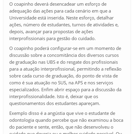
O coapinho deverá desencadear um esforço de
adequação das ações para cada cenário em que a
Universidade está inserida. Neste esforço, detalhar
ações, número de estudantes, turnos de atividades e,
depois, avançar para propostas de ações
interprofissionais para gestão do cuidado.
O coapinho poderá configurar-se em um momento de
discussão sobre a concomitância dos diversos cursos
de graduação nas UBS e do resgate dos profissionais
para a atuação interprofissional, permitindo a reflexão
sobre cada curso de graduação, do ponto de vista de
como é sua atuação no SUS, na APS e nos serviços
especializados. Enfim abrir espaço para a discussão da
interprofissionalidade. Isto é, deixar que os
questionamentos dos estudantes apareçam.
Exemplo disso é a angústia que vive o estudante de
odontologia quando percebe que não examinou a boca
do paciente e sente, então, que não desenvolveu o
cuidado que deveria ou o melhor cuidado possível. Ou,