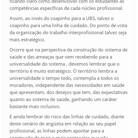
ficando claro como desenvolver com os estudantes as
competências específicas de cada núcleo profissional.
Assim, ao invés do coapinho para a UBS, talvez o
coapinho para uma linha de cuidado. Do ponto de vista
da organização do trabalho interprofissional talvez seja
mais estratégico.
Ocorre que na perspectiva da construção do sistema de
saúde e das ameaças que vem recebendo para a
universalidade do sistema , devemos lembrar que o
território é muito estratégico. O território lembra a
universalidade o tempo todo, contempla a todos os
moradores, independente das necessidades em saúde
que apresentam, dos desejos que tem, das expectativas
quanto ao sistema de saúde, ganhando um caráter
bastante mais inclusivo.
E ainda lembrar do risco das linhas de cuidado, diante
deste cenário de angústia em relação ao seu papel
profissional, as linhas podem apontar para a
construção de mais e mais protocolos que não