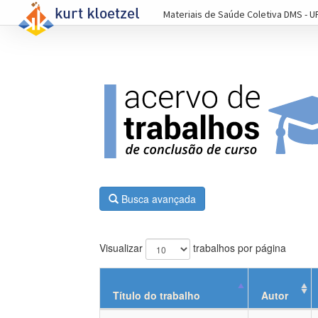
Materiais de Saúde Coletiva DMS - U
Busca avançada
Visualizar
trabalhos por página
Título do trabalho
Autor