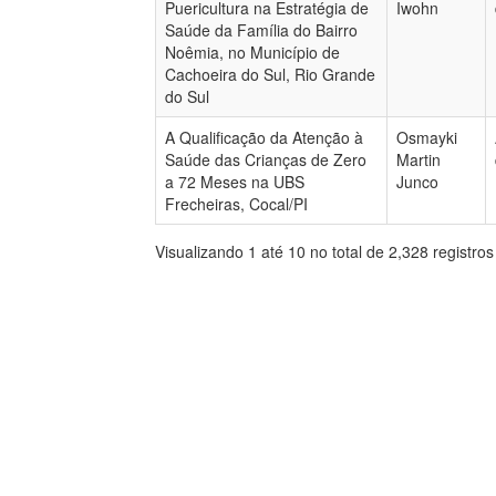
Puericultura na Estratégia de
Iwohn
Saúde da Família do Bairro
Noêmia, no Município de
Cachoeira do Sul, Rio Grande
do Sul
A Qualificação da Atenção à
Osmayki
Saúde das Crianças de Zero
Martin
a 72 Meses na UBS
Junco
Frecheiras, Cocal/PI
Visualizando 1 até 10 no total de 2,328 registros