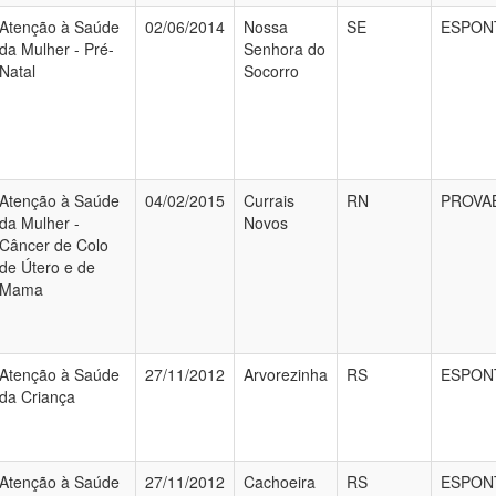
Atenção à Saúde
02/06/2014
Nossa
SE
ESPON
da Mulher - Pré-
Senhora do
Natal
Socorro
Atenção à Saúde
04/02/2015
Currais
RN
PROVA
da Mulher -
Novos
Câncer de Colo
de Útero e de
Mama
Atenção à Saúde
27/11/2012
Arvorezinha
RS
ESPON
da Criança
Atenção à Saúde
27/11/2012
Cachoeira
RS
ESPON