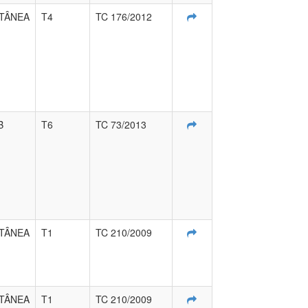
TÂNEA
T4
TC 176/2012
B
T6
TC 73/2013
TÂNEA
T1
TC 210/2009
TÂNEA
T1
TC 210/2009