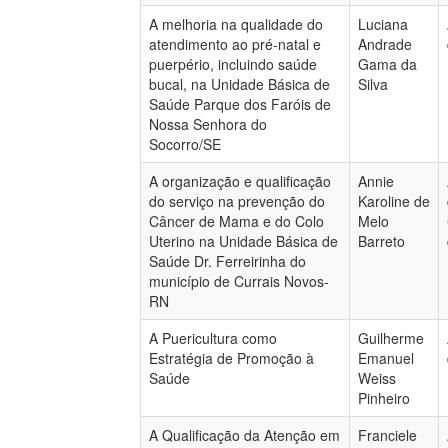
A melhoria na qualidade do
Luciana
atendimento ao pré-natal e
Andrade
puerpério, incluindo saúde
Gama da
bucal, na Unidade Básica de
Silva
Saúde Parque dos Faróis de
Nossa Senhora do
Socorro/SE
A organização e qualificação
Annie
do serviço na prevenção do
Karoline de
Câncer de Mama e do Colo
Melo
Uterino na Unidade Básica de
Barreto
Saúde Dr. Ferreirinha do
município de Currais Novos-
RN
A Puericultura como
Guilherme
Estratégia de Promoção à
Emanuel
Saúde
Weiss
Pinheiro
A Qualificação da Atenção em
Franciele