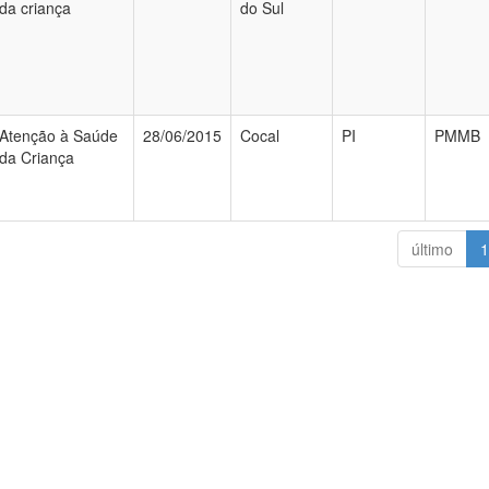
da criança
do Sul
Atenção à Saúde
28/06/2015
Cocal
PI
PMMB
da Criança
último
1