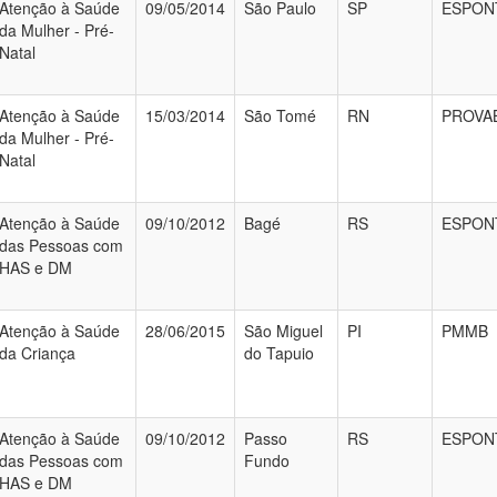
Atenção à Saúde
09/05/2014
São Paulo
SP
ESPON
da Mulher - Pré-
Natal
Atenção à Saúde
15/03/2014
São Tomé
RN
PROVA
da Mulher - Pré-
Natal
Atenção à Saúde
09/10/2012
Bagé
RS
ESPON
das Pessoas com
HAS e DM
Atenção à Saúde
28/06/2015
São Miguel
PI
PMMB
da Criança
do Tapuio
Atenção à Saúde
09/10/2012
Passo
RS
ESPON
das Pessoas com
Fundo
HAS e DM