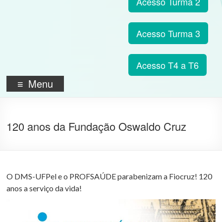
Acesso Turma 2
Acesso Turma 3
Acesso T4 a T6
Menu
120 anos da Fundação Oswaldo Cruz
O DMS-UFPel e o PROFSAÚDE parabenizam a Fiocruz! 120
anos a serviço da vida!