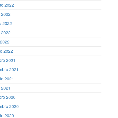
to 2022
o 2022
o 2022
 2022
l 2022
o 2022
bro 2021
mbro 2021
to 2021
o 2021
bro 2020
mbro 2020
to 2020