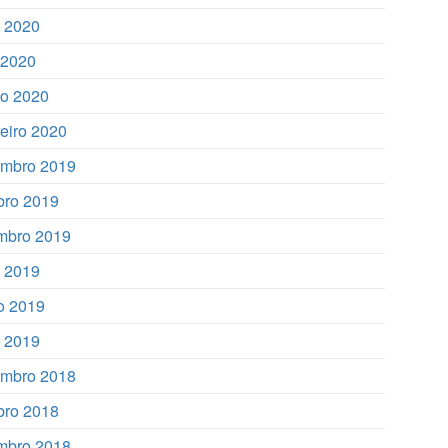
 2020
l 2020
o 2020
reiro 2020
mbro 2019
bro 2019
mbro 2019
o 2019
o 2019
 2019
mbro 2018
bro 2018
mbro 2018