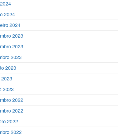
l 2024
o 2024
reiro 2024
mbro 2023
mbro 2023
mbro 2023
to 2023
o 2023
o 2023
mbro 2022
mbro 2022
bro 2022
mbro 2022