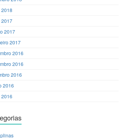
o 2018
 2017
o 2017
reiro 2017
mbro 2016
mbro 2016
mbro 2016
o 2016
 2016
egorias
iplinas