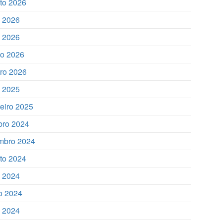
to 2026
o 2026
 2026
o 2026
iro 2026
o 2025
reiro 2025
bro 2024
mbro 2024
to 2024
o 2024
o 2024
 2024