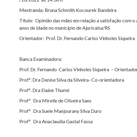
Mestranda: Bruna Schmith Kocourek Bandeira
Título: Opinião das mães em relação a satisfação com o 
anos de idade no município de Ajuricaba/RS
Orientador: Prof. Dr. Fernando Carlos Vinholes Siqueira
Banca Examinadora:
Prof. Dr. Fernando Carlos Vinholes Siqueira – Orientado
a
Prof
. Dra Denise Silva da Silveira- Co-orientadora
a
Prof
. Dra Elaine Thumé
a
Prof
Dra Mirelle de Oliveira Saes
.
a
Prof
Dra Suele Manjourany Silva Duro
.
a
Prof
Dra Anaclaudia Gastal Fassa
.