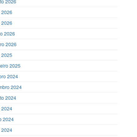
to 2026
o 2026
 2026
o 2026
iro 2026
o 2025
reiro 2025
bro 2024
mbro 2024
to 2024
o 2024
o 2024
 2024