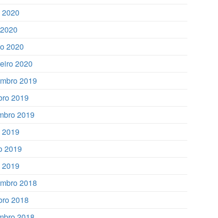
 2020
l 2020
o 2020
reiro 2020
mbro 2019
bro 2019
mbro 2019
o 2019
o 2019
 2019
mbro 2018
bro 2018
mbro 2018