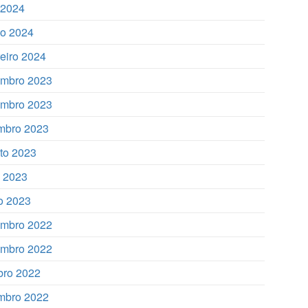
l 2024
o 2024
reiro 2024
mbro 2023
mbro 2023
mbro 2023
to 2023
o 2023
o 2023
mbro 2022
mbro 2022
bro 2022
mbro 2022