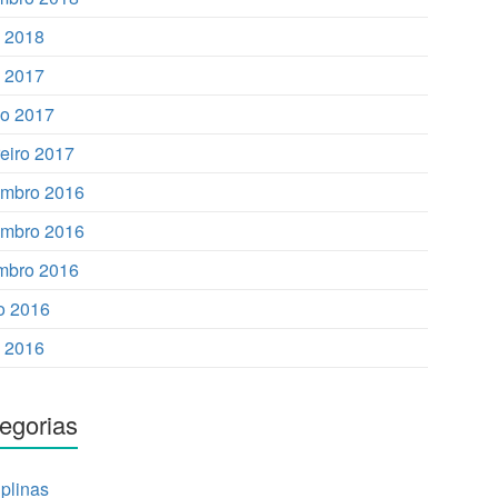
o 2018
 2017
o 2017
reiro 2017
mbro 2016
mbro 2016
mbro 2016
o 2016
 2016
egorias
iplinas