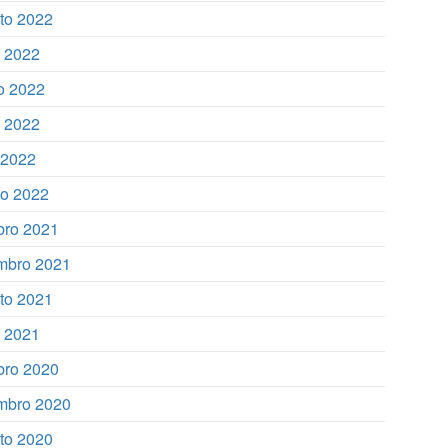
to 2022
o 2022
o 2022
 2022
l 2022
o 2022
bro 2021
mbro 2021
to 2021
o 2021
bro 2020
mbro 2020
to 2020