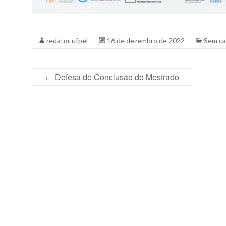
redator ufpel
16 de dezembro de 2022
Sem ca
←
Defesa de Conclusão do Mestrado